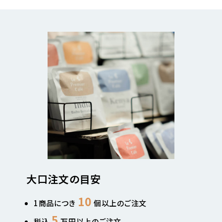
大口注文の目安
10
1商品につき
個以上のご注文
5
税込
万円以上のご注文