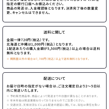
指定の銀行口座へお振込みください。
商品の発送は、入金確認後となります。決済完了後の数量変
更、キャンセルはできません。
送料に関して
全国一律720円（税込）です。
北海道と沖縄は1,000円（税込）となります。
1配送あたりの購入金額が5,500円（税込）以上の場合は送料
無料となります。
※ 関西圏以外の場合は7,700円（税込）以上で送料無料となります。
配送について
お届け日時の指定がない場合は、ご注文確定日より2～5日以
内に発送いたします。
※ 予約販売商品等、商品によって発送までの日数が異なることがあります。
※ 年末年始は発送業務を行っておりませんのでご注意ください。
※ 交通状況、天候状況などによる配達の遅延に関しては、当社は責任を負い