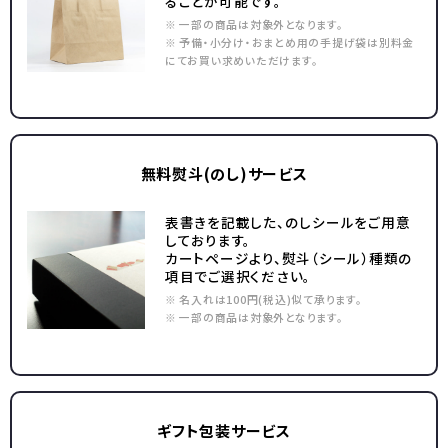
ることが可能です。
※ 一部の商品は対象外となります。
※ 予備・小分け・おまとめ用の手提げ袋は別料金
にてお買い求めいただけます。
無料熨斗(のし)サービス
表書きを記載した、のしシールをご用意
しております。
カートページより、熨斗（シール）種類の
項目でご選択ください。
※ 名入れは100円(税込)似て承ります。
※ 一部の商品は対象外となります。
ギフト包装サービス