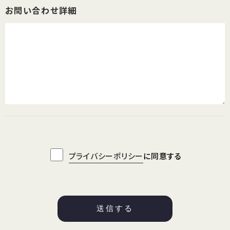
お問い合わせ詳細
プライバシーポリシー
に同意する