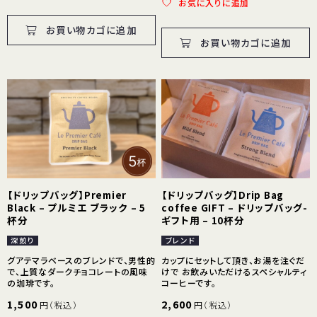
お気に入りに追加
お買い物カゴに追加
お買い物カゴに追加
【ドリップバッグ】Premier
【ドリップバッグ】Drip Bag
Black – プルミエ ブラック – 5
coffee GIFT – ドリップバッグ-
杯分
ギフト用 – 10杯分
深煎り
ブレンド
グアテマラベースのブレンドで、男性的
カップにセットして頂き、お湯を注ぐだ
で、上質なダークチョコレートの風味
けで お飲みいただけるスペシャルティ
の珈琲です。
コーヒーです。
1,500
2,600
円（税込）
円（税込）