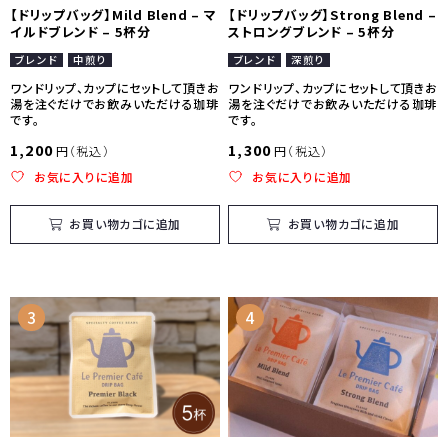
【ドリップバッグ】Mild Blend – マ
【ドリップバッグ】Strong Blend –
イルドブレンド – 5杯分
ストロングブレンド – 5杯分
ブレンド
中煎り
ブレンド
深煎り
ワンドリップ、カップにセットして頂きお
ワンドリップ、カップにセットして頂きお
湯を注ぐだけでお飲みいただける珈琲
湯を注ぐだけでお飲みいただける珈琲
です。
です。
1,200
1,300
円（税込）
円（税込）
お気に入りに追加
お気に入りに追加
お買い物カゴに追加
お買い物カゴに追加
3
4