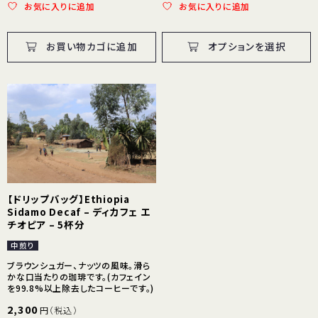
お気に入りに追加
お気に入りに追加
お買い物カゴに追加
オプションを選択
【ドリップバッグ】Ethiopia
Sidamo Decaf – ディカフェ エ
チオピア – 5杯分
中煎り
ブラウンシュガー、ナッツの風味。滑ら
かな口当たりの珈琲です。(カフェイン
を99.8%以上除去したコーヒーです。)
2,300
円（税込）