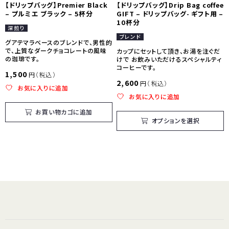
【ドリップバッグ】Premier Black
【ドリップバッグ】Drip Bag coffee
– プルミエ ブラック – 5杯分
GIFT – ドリップバッグ- ギフト用 –
10杯分
深煎り
ブレンド
グアテマラベースのブレンドで、男性的
で、上質なダークチョコレートの風味
カップにセットして頂き、お湯を注ぐだ
の珈琲です。
けで お飲みいただけるスペシャルティ
コーヒーです。
1,500
円（税込）
2,600
円（税込）
お気に入りに追加
お気に入りに追加
お買い物カゴに追加
オプションを選択