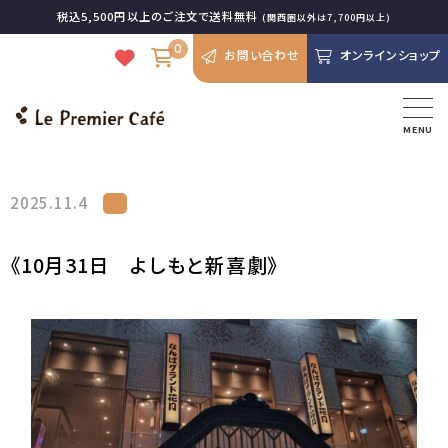
税込5,500円以上のご注文で送料無料
(関西圏以外は7,700円以上)
0
お問い合わせ
オンラインショップ
MENU
2025.11.4
《10月31日 よしもと新喜劇》