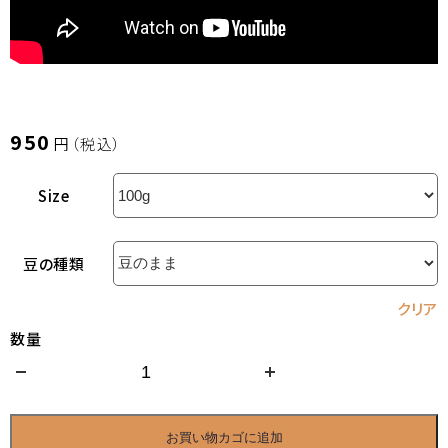
950
円（税込）
Size
豆の種類
クリア
数量
お買い物カゴに追加