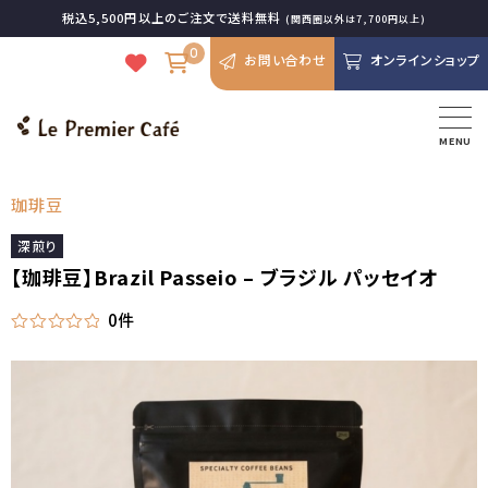
税込5,500円以上のご注文で送料無料
(関西圏以外は7,700円以上)
0
お問い合わせ
オンラインショップ
MENU
珈琲豆
深煎り
【珈琲豆】Brazil Passeio – ブラジル パッセイオ
0件