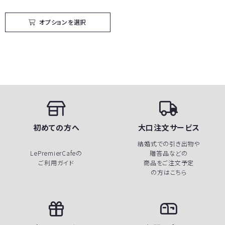
選
択
で
オプションを選択
き
ま
す
初めての方へ
大口注文サービス
結婚式での引き出物や
LePremierCafeの
贈答品などの
ご利用ガイド
商品をご注文予定
の方はこちら