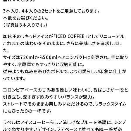
3本入り、4本入りの2セットをご用意しております。
本数をお選びください。
（写真は3本入りです。）
珈玖王のリキッドアイスが「ICED COFFEE」としてリニューアル。
これまでの味わいをそのままに、さらに美味しさを追求しまし
た。
サイズは720mlから500mlへとコンパクトに変更され、手に取り
やすく、冷蔵庫でもすっきりと収納可能に。
従来よりも丸みを帯びたボトルで、より可愛らしい印象に仕上が
っています。
コロンビアベースの甘みある優しい味わいに、香ばしさが一段と
引き立ち、深すぎず飲みやすいバランスが魅力。
ストレートでそのままお楽しみいただけるので、リラックスタイム
にもぴったりの一杯です。
ラベルはアイスコーヒーらしい涼しげなブルーを基調に、シンプ
ルでわかりやすいデザイン。ラテベースと並べても統一感があ