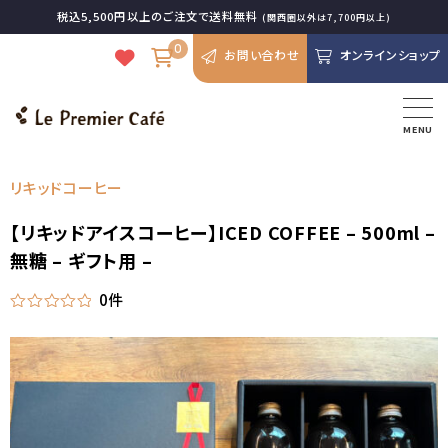
税込5,500円以上のご注文で送料無料
(関西圏以外は7,700円以上)
0
お問い合わせ
オンラインショップ
MENU
リキッドコーヒー
【リキッドアイスコーヒー】ICED COFFEE – 500ml –
無糖 – ギフト用 –
0件